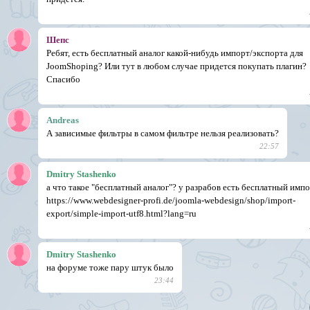
Шепс
Ребят, есть бесплатный аналог какой-нибудь импорт/экспорта для
JoomShoping? Или тут в любом случае придется покупать плагин?
Спасибо
Andreas
А зависимые фильтры в самом фильтре нельзя реализовать?
22:57
Dmitry Stashenko
а что такое "бесплатный аналог"? у разрабов есть бесплатный имп
https://www.webdesigner-profi.de/joomla-webdesign/shop/import-
export/simple-import-utf8.html?lang=ru
Dmitry Stashenko
на форуме тоже пару штук было
23:44