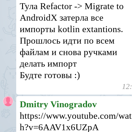
Тула Refactor -> Migrate to
AndroidX затерла все
импорты kotlin extantions.
Прошлось идти по всем
файлам и снова ручками
делать импорт
Будте готовы :)
12
Dmitry Vinogradov
https://www.youtube.com/wat
h?v=6AAV1x6UZpA