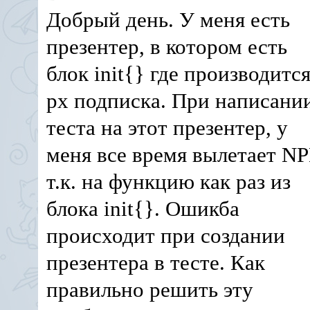
Добрый день. У меня есть
презентер, в котором есть
блок init{} где производитс
рх подписка. При написани
теста на этот презентер, у
меня все время вылетает N
т.к. на функцию как раз из
блока init{}. Ошикба
происходит при создании
презентера в тесте. Как
правильно решить эту