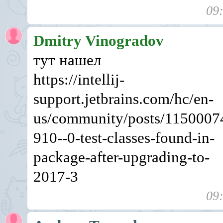
09
Dmitry Vinogradov
тут нашел
https://intellij-
support.jetbrains.com/hc/en-
us/community/posts/1150007
910--0-test-classes-found-in-
package-after-upgrading-to-
2017-3
09