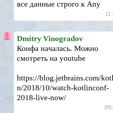
все данные строго к Any
11
Dmitry Vinogradov
Конфа началась. Можно
смотреть на youtube
https://blog.jetbrains.com/kotl
n/2018/10/watch-kotlinconf-
2018-live-now/
09