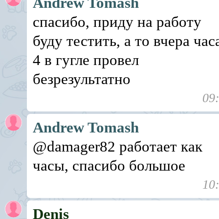
Andrew Tomash
спасибо, приду на работу
буду тестить, а то вчера час
4 в гугле провел
безрезультатно
09
Andrew Tomash
@damager82 работает как
часы, спасибо большое
10
Denis