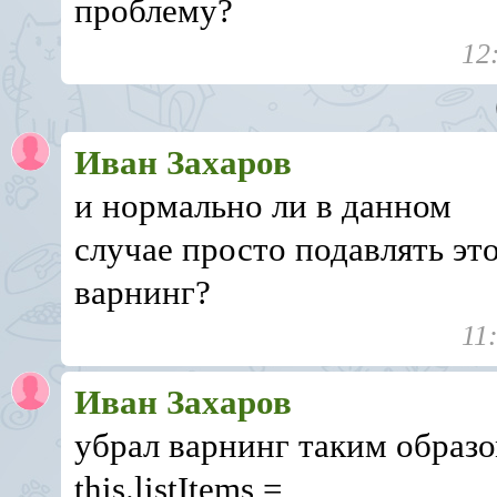
проблему?
12
Иван Захаров
и нормально ли в данном
случае просто подавлять эт
варнинг?
11
Иван Захаров
убрал варнинг таким образ
this.listItems =