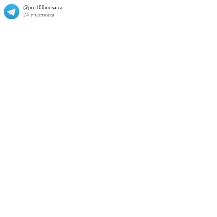
@pro100mosaica
24 участника